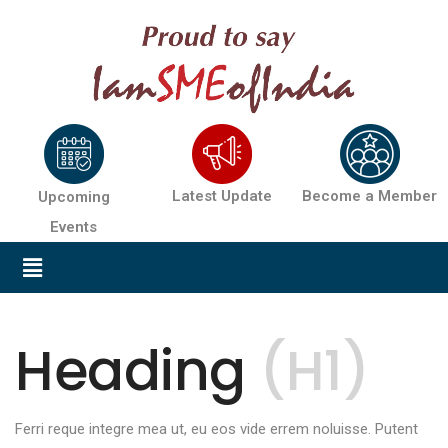
Latest Update
Become a Member
Upcoming
Events
Heading
(H1)
Ferri reque integre mea ut, eu eos vide errem noluisse. Putent