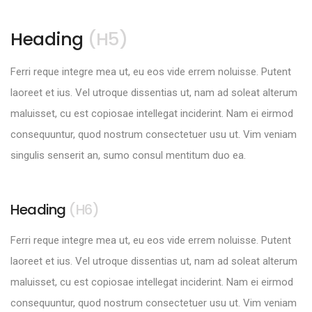
Heading
(H5)
Ferri reque integre mea ut, eu eos vide errem noluisse. Putent
laoreet et ius. Vel utroque dissentias ut, nam ad soleat alterum
maluisset, cu est copiosae intellegat inciderint. Nam ei eirmod
consequuntur, quod nostrum consectetuer usu ut. Vim veniam
singulis senserit an, sumo consul mentitum duo ea.
Heading
(H6)
Ferri reque integre mea ut, eu eos vide errem noluisse. Putent
laoreet et ius. Vel utroque dissentias ut, nam ad soleat alterum
maluisset, cu est copiosae intellegat inciderint. Nam ei eirmod
consequuntur, quod nostrum consectetuer usu ut. Vim veniam