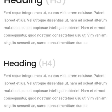
Heading
(H3)
Ferri reque integre mea ut, eu eos vide errem noluisse. Putent
laoreet et ius. Vel utroque dissentias ut, nam ad soleat alterum
maluisset, cu est copiosae intellegat inciderint. Nam ei eirmod
consequuntur, quod nostrum consectetuer usu ut. Vim veniam
singulis senserit an, sumo consul mentitum duo ea.
Heading
(H4)
Ferri reque integre mea ut, eu eos vide errem noluisse. Putent
laoreet et ius. Vel utroque dissentias ut, nam ad soleat alterum
maluisset, cu est copiosae intellegat inciderint. Nam ei eirmod
consequuntur, quod nostrum consectetuer usu ut. Vim veniam
singulis senserit an, sumo consul mentitum duo ea.