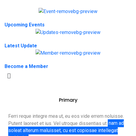
Upcoming Events
Latest Update
Become a Member
Primary
Ferri reque integre mea ut, eu eos vide errem noluisse.
Putent laoreet et ius. Vel utroque dissentias ut
nam ad
soleat alterum maluisset, cu est copiosae intellegat